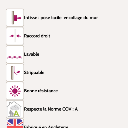
Intissé : pose facile, encollage du mur
Raccord droit
Lavable
Strippable
Bonne résistance
Respecte la Norme COV : A
Fabriqué en Angleterre