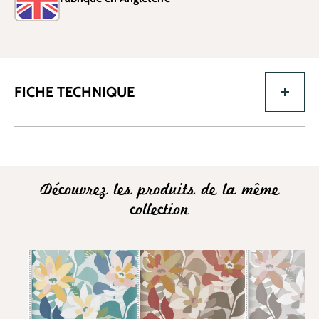
FICHE TECHNIQUE
Découvrez les produits de la même
collection