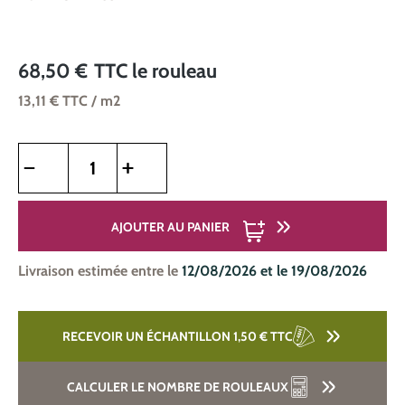
68,50 €
TTC
le rouleau
13,11 €
TTC
/ m2
Quantité de produit : Entrez la quantité souhaitée ou utilise
AJOUTER AU PANIER
Livraison estimée entre le
12/08/2026 et le 19/08/2026
RECEVOIR UN ÉCHANTILLON 1,50 €
TTC
CALCULER LE NOMBRE DE ROULEAUX