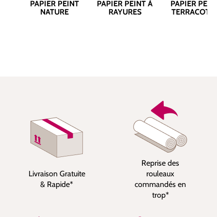
PAPIER PEINT
PAPIER PEINT À
PAPIER PEIN
NATURE
RAYURES
TERRACOTT
Reprise des
Livraison Gratuite
rouleaux
& Rapide*
commandés en
trop*