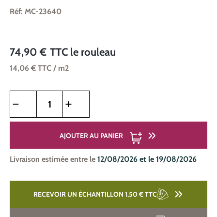
Réf: MC-23640
74,90 €
TTC
le rouleau
14,06 €
TTC
/ m2
Quantité de produit : Entrez la quantité souhaitée ou utilise
AJOUTER AU PANIER
Livraison estimée entre le
12/08/2026 et le 19/08/2026
RECEVOIR UN ÉCHANTILLON 1,50 €
TTC