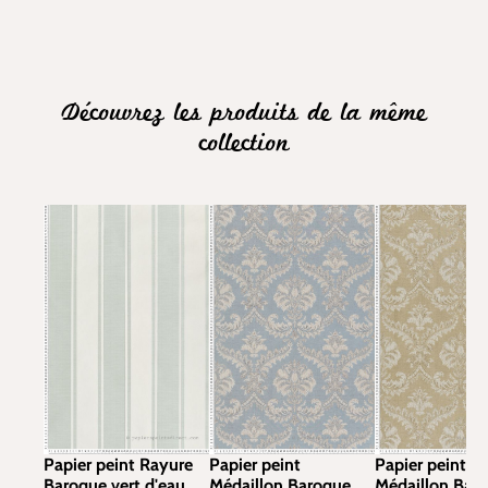
Découvrez les produits de la même
collection
Papier peint Rayure
Papier peint
Papier peint
Baroque vert d'eau
Médaillon Baroque
Médaillon Bar