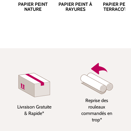
PAPIER PEINT
PAPIER PEINT À
PAPIER PEIN
NATURE
RAYURES
TERRACOTT
Reprise des
Livraison Gratuite
rouleaux
& Rapide*
commandés en
trop*