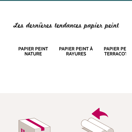
Les dernières tendances papier peint
PAPIER PEINT
PAPIER PEINT À
PAPIER PEIN
NATURE
RAYURES
TERRACOTT