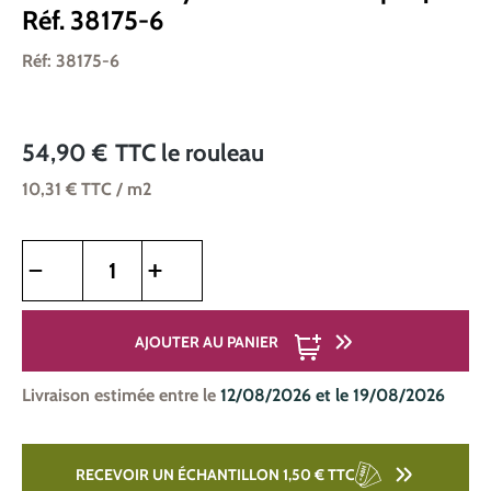
Réf. 38175-6
Réf: 38175-6
54,90 €
TTC
le rouleau
10,31 €
TTC
/ m2
Quantité de produit : Entrez la quantité souhaitée ou utilise
AJOUTER AU PANIER
Livraison estimée entre le
12/08/2026 et le 19/08/2026
RECEVOIR UN ÉCHANTILLON 1,50 €
TTC