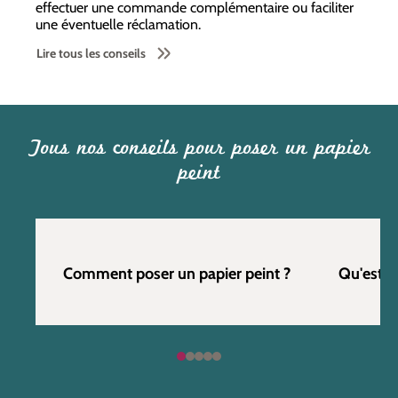
effectuer une commande complémentaire ou faciliter
une éventuelle réclamation.
Lire tous les conseils
Tous nos conseils pour poser un papier
peint
Comment poser un papier peint ?
Qu'est c