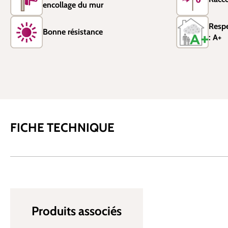
encollage du mur
Resp
Bonne résistance
: A+
FICHE TECHNIQUE
Produits associés