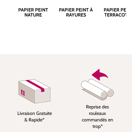
PAPIER PEINT
PAPIER PEINT À
PAPIER PEIN
NATURE
RAYURES
TERRACOTT
Reprise des
Livraison Gratuite
rouleaux
& Rapide*
commandés en
trop*