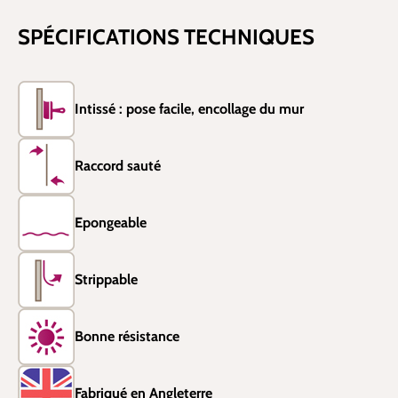
SPÉCIFICATIONS TECHNIQUES
Intissé : pose facile, encollage du mur
Raccord sauté
Epongeable
Strippable
Bonne résistance
Fabriqué en Angleterre