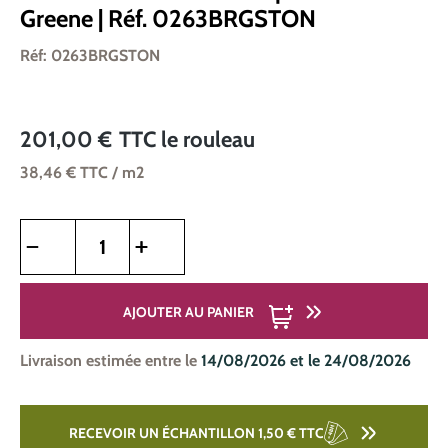
Greene | Réf. 0263BRGSTON
Réf: 0263BRGSTON
201,00 €
TTC
le rouleau
38,46 €
TTC
/ m2
Quantité de produit : Entrez la quantité souhaitée ou utilise
AJOUTER AU PANIER
Livraison estimée entre le
14/08/2026 et le 24/08/2026
RECEVOIR UN ÉCHANTILLON 1,50 €
TTC