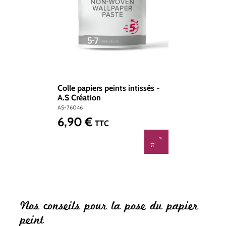
Colle papiers peints intissés -
A.S Création
AS-76046
6,90 €
Prix régulier :
TTC
Nos conseils pour la pose du papier
peint