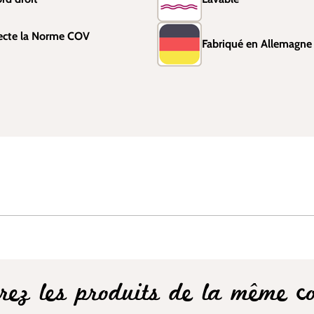
ecte la Norme COV
Fabriqué en Allemagne
rez les produits de la même col