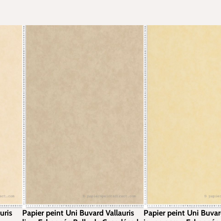
uris
Papier peint Uni Buvard Vallauris
Papier peint Uni Buvar