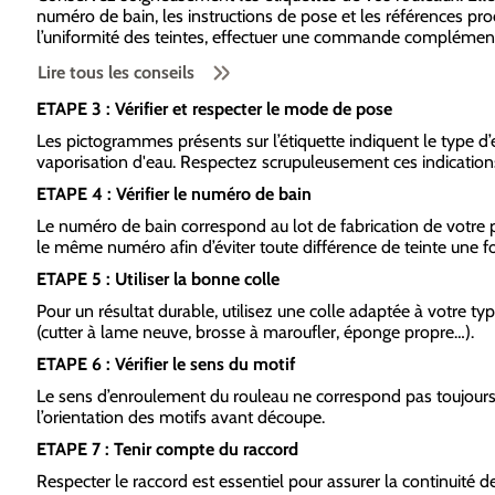
numéro de bain, les instructions de pose et les références pr
l’uniformité des teintes, effectuer une commande complémenta
Lire tous les conseils
ETAPE 3 : Vérifier et respecter le mode de pose
Les pictogrammes présents sur l’étiquette indiquent le type d’enc
vaporisation d'eau. Respectez scrupuleusement ces indication
ETAPE 4 : Vérifier le numéro de bain
Le numéro de bain correspond au lot de fabrication de votre pa
le même numéro afin d’éviter toute différence de teinte une fo
ETAPE 5 : Utiliser la bonne colle
Pour un résultat durable, utilisez une colle adaptée à votre t
(cutter à lame neuve, brosse à maroufler, éponge propre…).
ETAPE 6 : Vérifier le sens du motif
Le sens d’enroulement du rouleau ne correspond pas toujours
l’orientation des motifs avant découpe.
ETAPE 7 : Tenir compte du raccord
Respecter le raccord est essentiel pour assurer la continuité