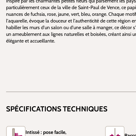
Inspiré par les charmantes petites fleurs qui parsèment les pay
particulièrement ceux de la ville de Saint-Paul de Vence, ce pap
nuances de fuchsia, rose, jaune, vert, bleu, orange. Chaque moti
l'aquarelle, évoque la douceur et l'authenticité de cette région 
habiller les murs d'un salon ou d'une salle à manger, ce décor
un ameublement aux lignes naturelles et boisées, créant ainsi u
élégante et accueillante.
SPÉCIFICATIONS TECHNIQUES
Intissé : pose facile,
Racco