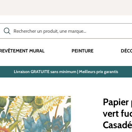
Rechercher des produits, des catégories, des termes, etc.
REVÊTEMENT MURAL
PEINTURE
DÉC
Livraison GRATUITE sans minimum | Meilleurs prix garantis
Papier 
vert fu
Casadé