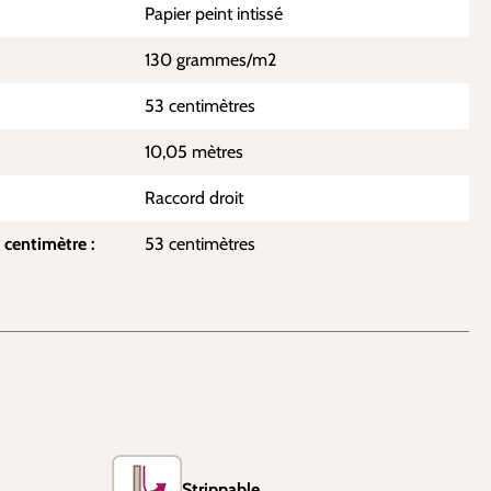
Papier peint intissé
130 grammes/m2
53 centimètres
10,05 mètres
Raccord droit
 centimètre :
53 centimètres
Strippable