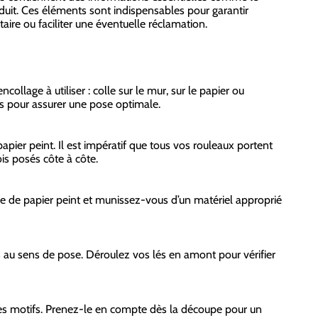
oduit. Ces éléments sont indispensables pour garantir
ire ou faciliter une éventuelle réclamation.
ollage à utiliser : colle sur le mur, sur le papier ou
s pour assurer une pose optimale.
pier peint. Il est impératif que tous vos rouleaux portent
is posés côte à côte.
ype de papier peint et munissez-vous d’un matériel approprié
 au sens de pose. Déroulez vos lés en amont pour vérifier
 des motifs. Prenez-le en compte dès la découpe pour un