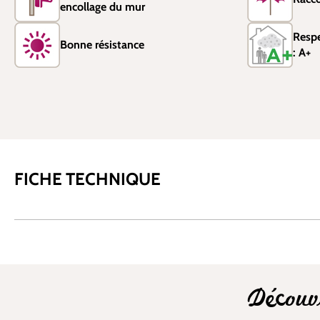
encollage du mur
Resp
Bonne résistance
: A+
FICHE TECHNIQUE
Découv