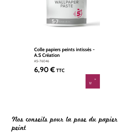
Colle papiers peints intissés -
A.S Création
AS-76046
6,90 €
Prix régulier :
TTC
Nos conseils pour la pose du papier
peint