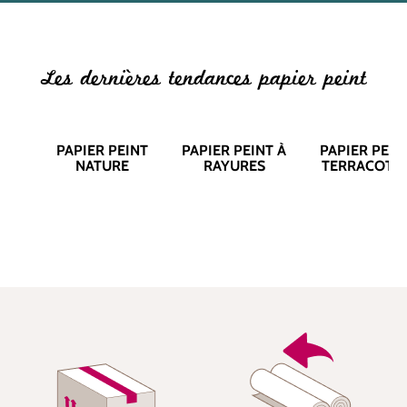
Les dernières tendances papier peint
PAPIER PEINT
PAPIER PEINT À
PAPIER PEIN
NATURE
RAYURES
TERRACOTT