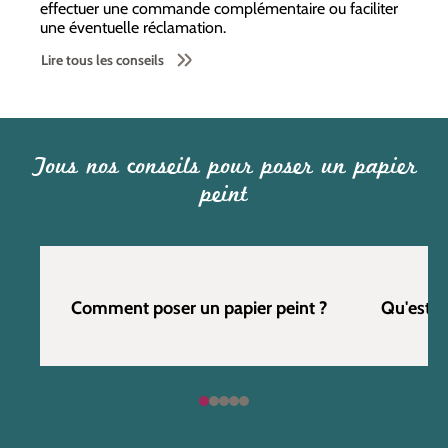
effectuer une commande complémentaire ou faciliter
une éventuelle réclamation.
Lire tous les conseils
Tous nos conseils pour poser un papier
peint
Comment poser un papier peint ?
Qu'est c