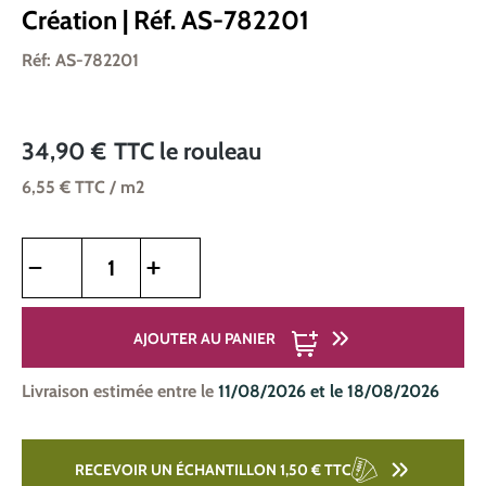
Création | Réf. AS-782201
Réf: AS-782201
34,90 €
TTC
le rouleau
6,55 €
TTC
/ m2
Quantité de produit : Entrez la quantité souhaitée ou utilise
AJOUTER AU PANIER
Livraison estimée entre le
11/08/2026 et le 18/08/2026
RECEVOIR UN ÉCHANTILLON 1,50 €
TTC