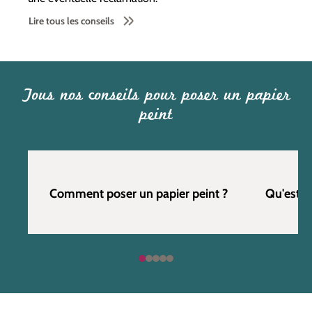
Lire tous les conseils
Tous nos conseils pour poser un papier
peint
Comment poser un papier peint ?
Qu'est c