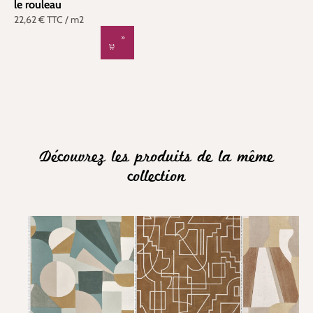
le rouleau
22,62 €
TTC
/ m2
Découvrez les produits de la même
collection