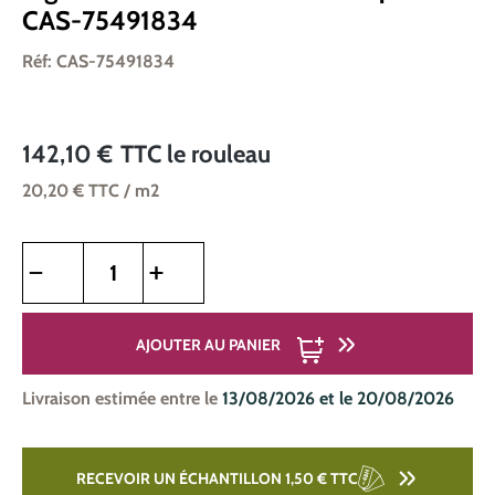
CAS-75491834
Réf: CAS-75491834
142,10 €
TTC
le rouleau
20,20 €
TTC
/ m2
Quantité de produit : Entrez la quantité souhaitée ou utilise
AJOUTER AU PANIER
Livraison estimée entre le
13/08/2026 et le 20/08/2026
RECEVOIR UN ÉCHANTILLON 1,50 €
TTC