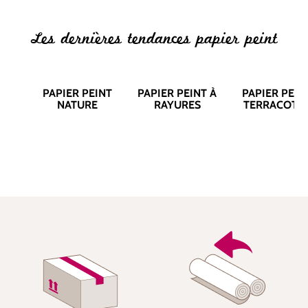
Les dernières tendances papier peint
PAPIER PEINT
PAPIER PEINT À
PAPIER PEIN
NATURE
RAYURES
TERRACOTT