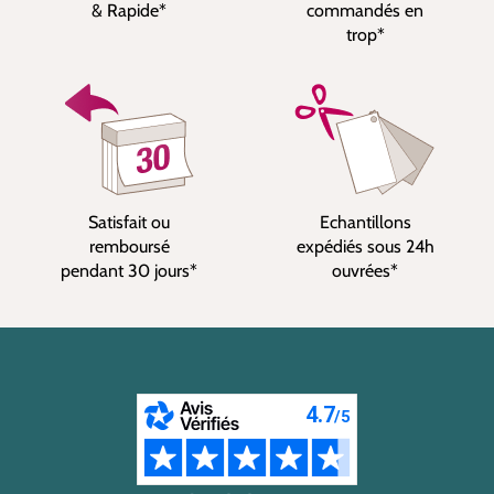
& Rapide*
commandés en
trop*
Satisfait ou
Echantillons
remboursé
expédiés sous 24h
pendant 30 jours*
ouvrées*