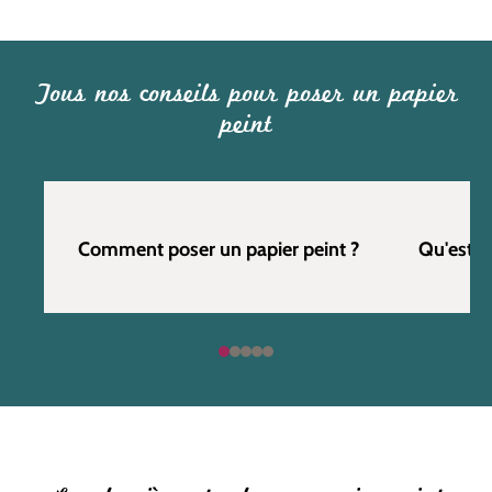
Tous nos conseils pour poser un papier
peint
Comment poser un papier peint ?
Qu'est c