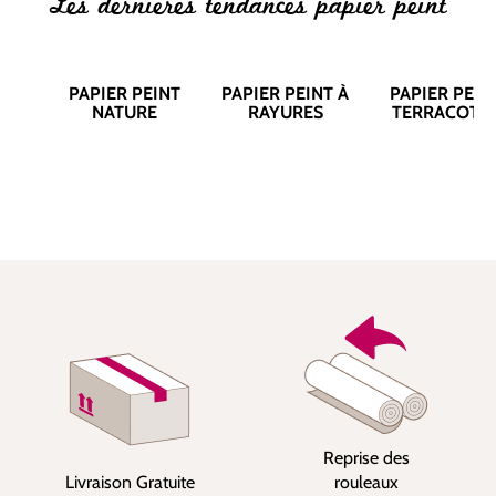
Les dernières tendances papier peint
PAPIER PEINT
PAPIER PEINT À
PAPIER PEIN
NATURE
RAYURES
TERRACOTT
Reprise des
Livraison Gratuite
rouleaux