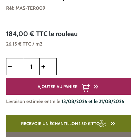
Réf: MAS-TER009
184,00 €
TTC
le rouleau
26,15 €
TTC
/ m2
Quantité de produit : Entrez la quantité souhaitée ou utilise
AJOUTER AU PANIER
Livraison estimée entre le
13/08/2026 et le 21/08/2026
RECEVOIR UN ÉCHANTILLON 1,50 €
TTC