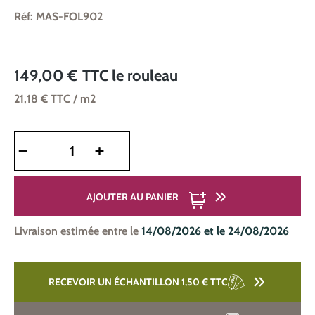
Réf: MAS-FOL902
149,00 €
TTC
le rouleau
21,18 €
TTC
/ m2
Quantité de produit : Entrez la quantité souhaitée ou utilise
AJOUTER AU PANIER
Livraison estimée entre le
14/08/2026 et le 24/08/2026
RECEVOIR UN ÉCHANTILLON 1,50 €
TTC