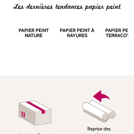
Les dernières tendances papier peint
PAPIER PEINT
PAPIER PEINT À
PAPIER PEIN
NATURE
RAYURES
TERRACOTT
Reprise des