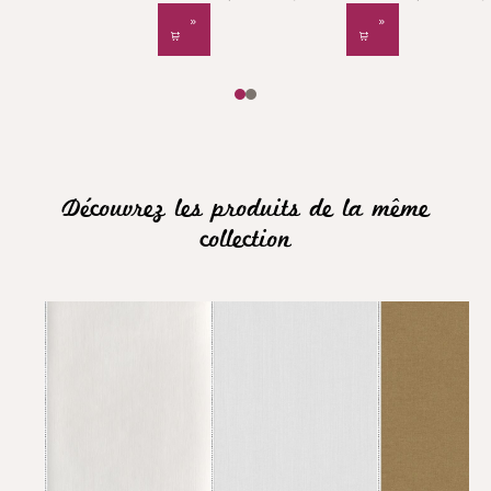
Découvrez les produits de la même
collection