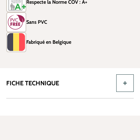
Respecte la Norme COV : A+
Sans PVC
Fabriqué en Belgique
FICHE TECHNIQUE