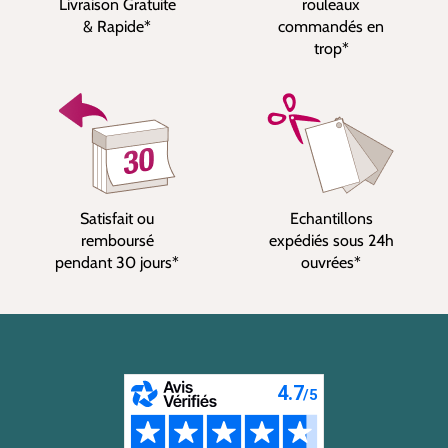
Livraison Gratuite
rouleaux
& Rapide*
commandés en
trop*
Satisfait ou
Echantillons
remboursé
expédiés sous 24h
pendant 30 jours*
ouvrées*