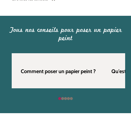
Tous nos conseils pour poser un papier
peint
Comment poser un papier peint ?
Qu'est c