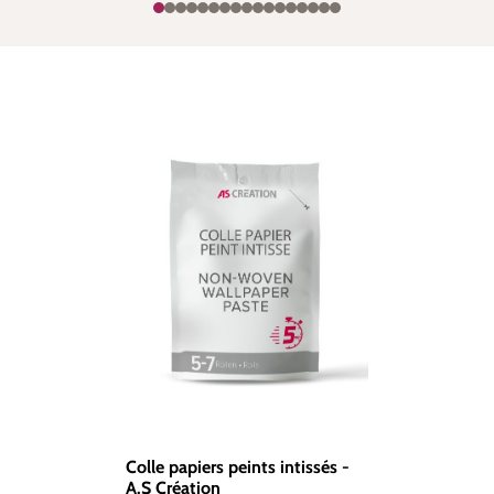
Colle papiers peints intissés -
A.S Création