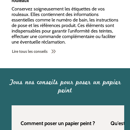
rouleaux
Conservez soigneusement les étiquettes de vos
rouleaux. Elles contiennent des informations
essentielles comme le numéro de bain, les instructions
de pose et les références produit. Ces éléments sont
indispensables pour garantir l’uniformité des teintes,
effectuer une commande complémentaire ou faciliter
une éventuelle réclamation.
Lire tous les conseils
Tous nos conseils pour poser un papier
peint
Comment poser un papier peint ?
Qu'est c