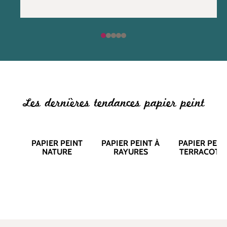
Les dernières tendances papier peint
PAPIER PEINT
PAPIER PEINT À
PAPIER PEIN
NATURE
RAYURES
TERRACOTT