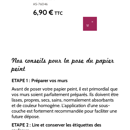
AS-76046
6,90 €
Prix régulier :
TTC
Nos conseils pour la pose du papier
peint
ETAPE 1 : Préparer vos murs
Avant de poser votre papier peint, il est primordial que
vos murs soient parfaitement préparés. Ils doivent être
lisses, propres, secs, sains, normalement absorbants
et de couleur homogène. L'application d'une sous-
couche est fortement recommandée pour faciliter une
future dépose.
ETAPE 2 : Lire et conserver les étiquettes des