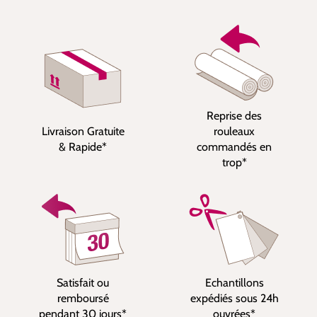
Reprise des
Livraison Gratuite
rouleaux
& Rapide*
commandés en
trop*
Satisfait ou
Echantillons
remboursé
expédiés sous 24h
pendant 30 jours*
ouvrées*