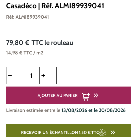
Casadéco | Réf. ALMI89939041
Réf: ALMI89939041
79,80 €
TTC
le rouleau
14,98 €
TTC
/ m2
Quantité de produit : Entrez la quantité souhaitée ou utilise
AJOUTER AU PANIER
Livraison estimée entre le
13/08/2026 et le 20/08/2026
RECEVOIR UN ÉCHANTILLON 1,50 €
TTC