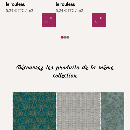
le rouleau
le rouleau
5,24 €
TTC
/ m2
5,24 €
TTC
/ m2
Découvrez les produits de la même
collection