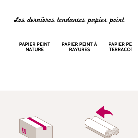
Les dernières tendances papier peint
PAPIER PEINT
PAPIER PEINT À
PAPIER PEIN
NATURE
RAYURES
TERRACOTT