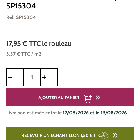
SP15304
Réf: SP15304
17,95 €
TTC
le rouleau
3,37 €
TTC
/ m2
Quantité de produit : Entrez la quantité souhaitée ou utilise
AJOUTER AU PANIER
Livraison estimée entre le
12/08/2026 et le 19/08/2026
RECEVOIR UN ÉCHANTILLON 1,50 €
TTC