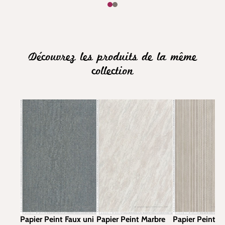
Découvrez les produits de la même
collection
Papier Peint Faux uni
Papier Peint Marbre
Papier Peint R