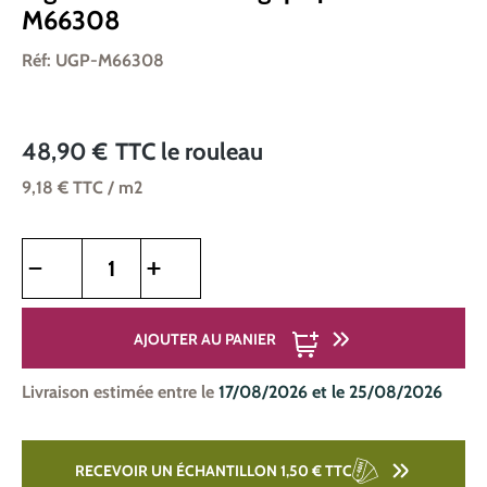
M66308
Réf: UGP-M66308
48,90 €
TTC
le rouleau
9,18 €
TTC
/ m2
Quantité de produit : Entrez la quantité souhaitée ou utilise
AJOUTER AU PANIER
Livraison estimée entre le
17/08/2026 et le 25/08/2026
RECEVOIR UN ÉCHANTILLON 1,50 €
TTC