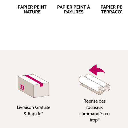
PAPIER PEINT
PAPIER PEINT À
PAPIER PEIN
NATURE
RAYURES
TERRACOTT
Reprise des
Livraison Gratuite
rouleaux
& Rapide*
commandés en
trop*