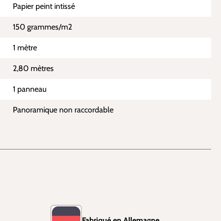
Papier peint intissé
150 grammes/m2
1 mètre
2,80 mètres
1 panneau
Panoramique non raccordable
Fabriqué en Allemagne