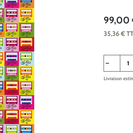
99,00
35,36 €
T
Quantité de pr
Livraison esti