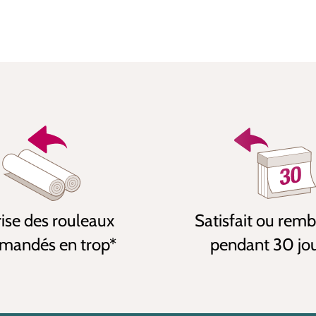
ise des rouleaux
Satisfait ou rem
andés en trop*
pendant 30 jo