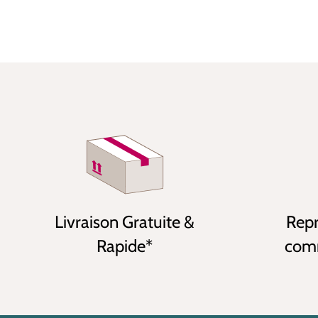
Livraison Gratuite &
Repr
Rapide*
comm