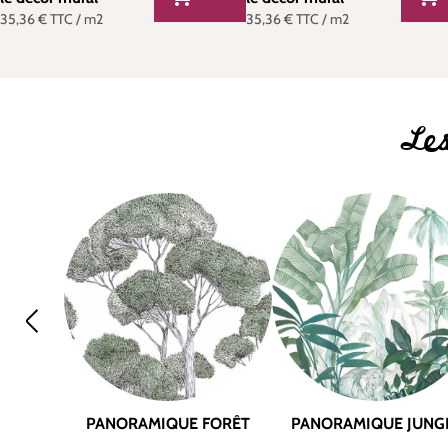
35,36 €
TTC
/ m2
35,36 €
TTC
/ m2
Les
PANORAMIQUE FORÊT
PANORAMIQUE JUNG