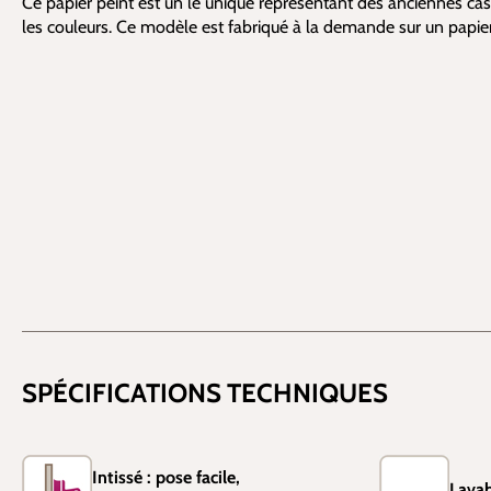
Ce papier peint est un lé unique représentant des anciennes ca
les couleurs. Ce modèle est fabriqué à la demande sur un papier
SPÉCIFICATIONS TECHNIQUES
Intissé : pose facile,
Lavab