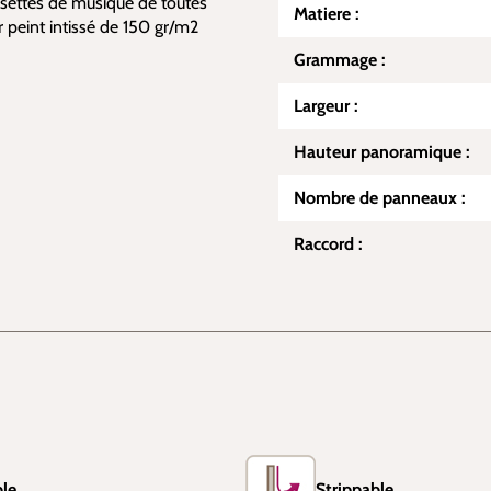
ssettes de musique de toutes
Matiere :
 peint intissé de 150 gr/m2
Grammage :
Largeur :
Hauteur panoramique :
Nombre de panneaux :
Raccord :
le
Strippable