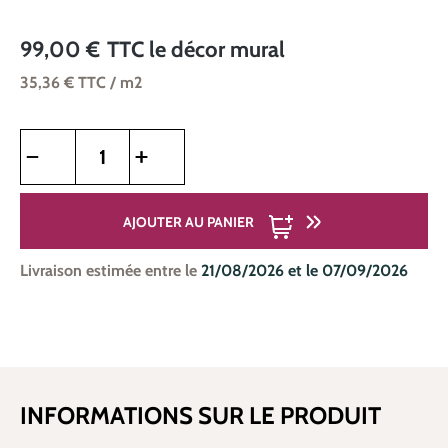
99,00 €
TTC
le décor mural
35,36 €
TTC
/ m2
Quantité de produit : Entrez la quantité souhaitée ou utilise
AJOUTER AU PANIER
Livraison estimée entre le
21/08/2026 et le 07/09/2026
INFORMATIONS SUR LE PRODUIT