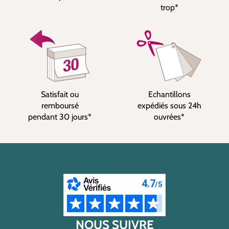
trop*
Satisfait ou
Echantillons
remboursé
expédiés sous 24h
pendant 30 jours*
ouvrées*
NOUS SUIVRE