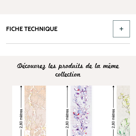
FICHE TECHNIQUE
Découvrez les produits de la même
collection