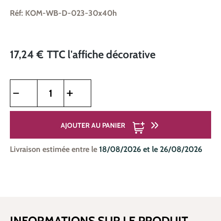
Réf: KOM-WB-D-023-30x40h
17,24 €
TTC
l'affiche décorative
Quantité de produit : Entrez la quantité souhaitée ou utilise
AJOUTER AU PANIER
Livraison estimée entre le
18/08/2026 et le 26/08/2026
INFORMATIONS SUR LE PRODUIT