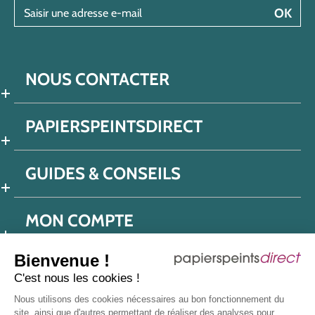
Saisir une adresse e-mail
OK
NOUS CONTACTER
PAPIERSPEINTSDIRECT
GUIDES & CONSEILS
MON COMPTE
Bienvenue !
C'est nous les cookies !
Conditions générales de ventes
Nous utilisons des cookies nécessaires au bon fonctionnement du
Politique de confidentialité
Mentions légales
site, ainsi que d'autres permettant de réaliser des analyses pour