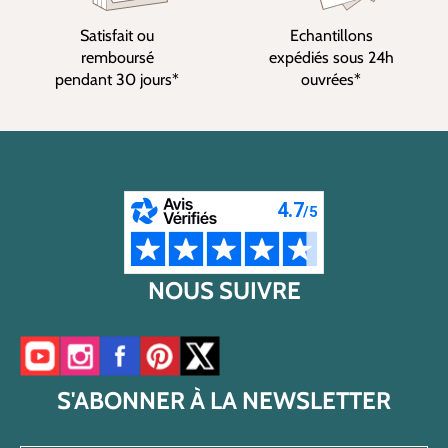
Satisfait ou
Echantillons
remboursé
expédiés sous 24h
pendant 30 jours*
ouvrées*
NOUS SUIVRE
Accéder à notre chaîne YouTube
Accéder à notre compte Instagram
Accéder à notre page Facebook
Accéder à notre compte Pinterest
Accéder à notre compte Twitter/X
S'ABONNER À LA NEWSLETTER