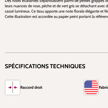
Des roses éclatantes s’épanouissent parmi de petites grappes de 
leurs nuances de rose, pêche et de vert gris se détachant avec 
cassé lumineux. Ce tissu apporte une note florale élégante et fém
Cette illustration est accordée au papier peint portant la référe
SPÉCIFICATIONS TECHNIQUES
Raccord droit
Fabr