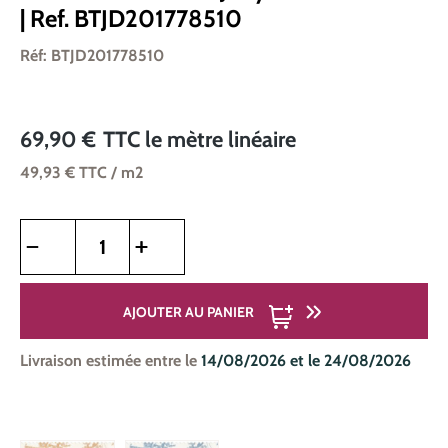
| Ref. BTJD201778510
Réf: BTJD201778510
69,90 €
TTC
le mètre linéaire
49,93 €
TTC
/ m2
Quantité de produit : Entrez la quantité souhaitée ou utilise
AJOUTER AU PANIER
Livraison estimée entre le
14/08/2026 et le 24/08/2026