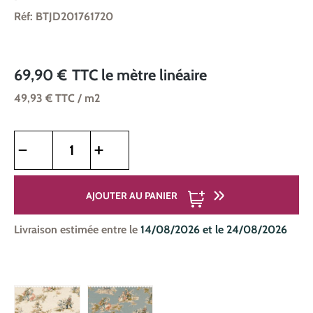
Réf: BTJD201761720
69,90 €
TTC
le mètre linéaire
49,93 €
TTC
/ m2
Quantité de produit : Entrez la quantité souhaitée ou utilise
AJOUTER AU PANIER
Livraison estimée entre le
14/08/2026 et le 24/08/2026