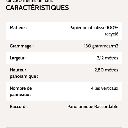
sur 2,80 mètres de haut.
CARACTÉRISTIQUES
Matiere :
Papier peint intissé 100%
recyclé
Grammage :
130 grammes/m2
Largeur :
2,12 mètres
Hauteur
2,80 mètres
panoramique :
Nombre de
4 les verticaux
panneaux :
Raccord :
Panoramique Raccordable