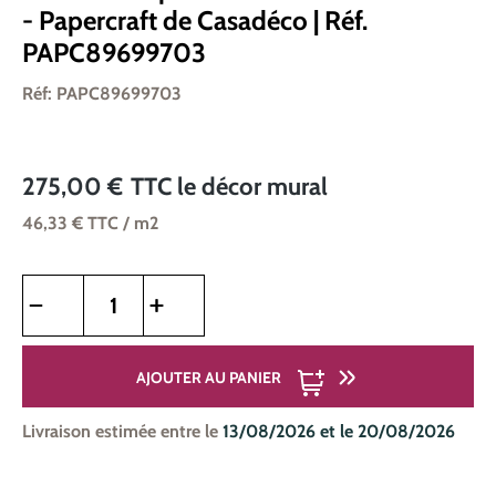
- Papercraft de Casadéco | Réf.
PAPC89699703
Réf: PAPC89699703
275,00 €
TTC
le décor mural
46,33 €
TTC
/ m2
Quantité de produit : Entrez la quantité souhaitée ou utilise
AJOUTER AU PANIER
Livraison estimée entre le
13/08/2026 et le 20/08/2026