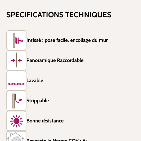
SPÉCIFICATIONS TECHNIQUES
Intissé : pose facile, encollage du mur
Panoramique Raccordable
Lavable
Strippable
Bonne résistance
Respecte la Norme COV : A+