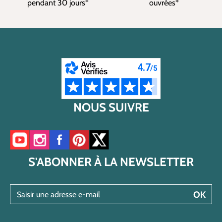
pendant 30 jours*
ouvrées*
NOUS SUIVRE
Accéder à notre chaîne YouTube
Accéder à notre compte Instagram
Accéder à notre page Facebook
Accéder à notre compte Pinterest
Accéder à notre compte Twitter/X
S'ABONNER À LA NEWSLETTER
Saisir une adresse e-mail
OK