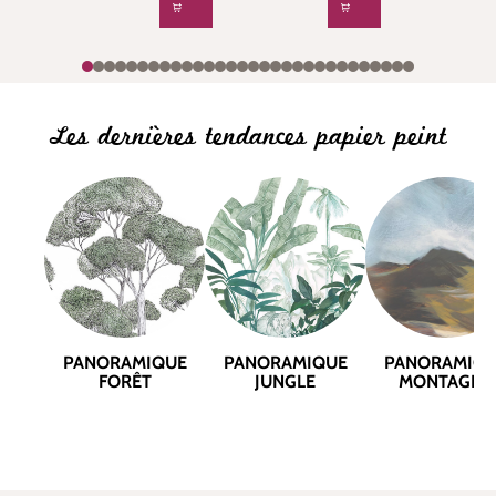
Les dernières tendances papier peint
PANORAMIQUE
PANORAMIQUE
PANORAMIQ
FORÊT
JUNGLE
MONTAGNE