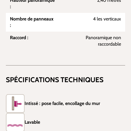
Hauteur panoramique
2,40 mètres
:
Nombre de panneaux
4 les verticaux
:
Raccord :
Panoramique non
raccordable
SPÉCIFICATIONS TECHNIQUES
Intissé : pose facile, encollage du mur
Lavable