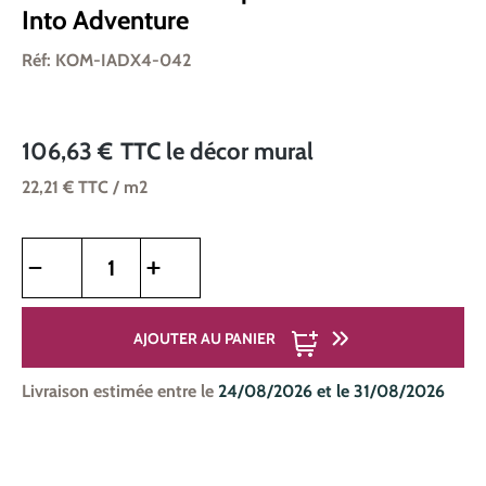
Into Adventure
Réf: KOM-IADX4-042
106,63 €
TTC
le décor mural
22,21 €
TTC
/ m2
Quantité de produit : Entrez la quantité souhaitée ou utilise
AJOUTER AU PANIER
Livraison estimée entre le
24/08/2026 et le 31/08/2026