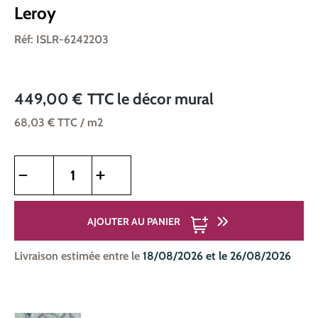
Leroy
Réf: ISLR-6242203
449,00 €
TTC
le décor mural
68,03 €
TTC
/ m2
Quantité de produit : Entrez la quantité souhaitée ou utilise
AJOUTER AU PANIER
Livraison estimée entre le
18/08/2026 et le 26/08/2026