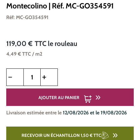
Montecolino | Réf. MC-GO354591
Réf: MC-GO354591
119,00 €
TTC
le rouleau
4,49 €
TTC
/ m2
Quantité de produit : Entrez la quantité souhaitée ou utilise
AJOUTER AU PANIER
Livraison estimée entre le
12/08/2026 et le 19/08/2026
RECEVOIR UN ÉCHANTILLON 1,50 €
TTC