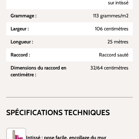
sur intissé
Grammage :
113 grammes/m2
Largeur :
106 centimètres
Longueur :
25 mètres
Raccord :
Raccord sauté
Dimensions du raccord en
32/64 centimètres
centimètre :
SPÉCIFICATIONS TECHNIQUES
Intissé : pose facile, encollage du mur