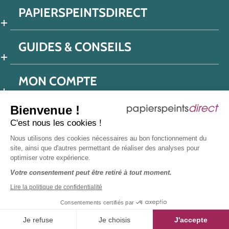
PAPIERSPEINTSDIRECT
GUIDES & CONSEILS
MON COMPTE
Bienvenue !
C'est nous les cookies !
Conditions générales de ventes
Nous utilisons des cookies nécessaires au bon fonctionnement du
Politique de confidentialité
Mentions légales
site, ainsi que d'autres permettant de réaliser des analyses pour
optimiser votre expérience.
Protection données réseaux sociaux
Votre consentement peut être retiré à tout moment.
Déclaration d'accessibilité
Plan du site
Presse
Lire la politique de confidentialité
Consentements certifiés par
Je refuse
Je choisis
J'accepte