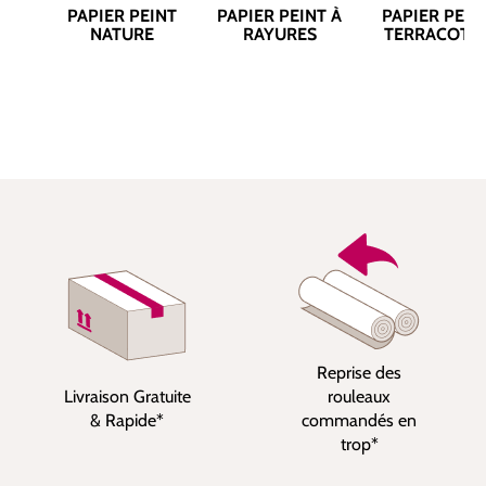
PAPIER PEINT
PAPIER PEINT À
PAPIER PEIN
NATURE
RAYURES
TERRACOTT
Reprise des
Livraison Gratuite
rouleaux
& Rapide*
commandés en
trop*