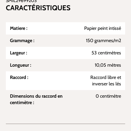
SMIL29699203
CARACTÉRISTIQUES
Matiere :
Papier peint intissé
Grammage :
150 grammes/m2
Largeur :
53 centimètres
Longueur :
10,05 mètres
Raccord :
Raccord libre et
inverser les lés
Dimensions du raccord en
0 centimètre
centimètre :