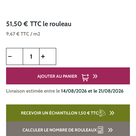
51,50 €
TTC
le rouleau
9,67 €
TTC
/ m2
Quantité de produit : Entrez la quantité souhaitée ou utilise
AJOUTER AU PANIER
Livraison estimée entre le
14/08/2026 et le 21/08/2026
RECEVOIR UN ÉCHANTILLON 1,50 €
TTC
CALCULER LE NOMBRE DE ROULEAUX