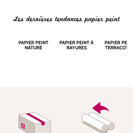
Les dernières tendances papier peint
PAPIER PEINT
PAPIER PEINT À
PAPIER PEIN
NATURE
RAYURES
TERRACOTT