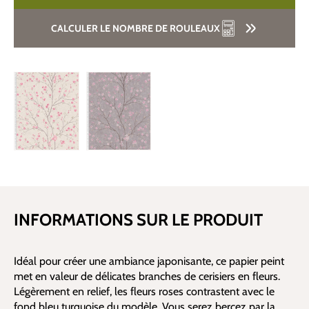
CALCULER LE NOMBRE DE ROULEAUX
INFORMATIONS SUR LE PRODUIT
Idéal pour créer une ambiance japonisante, ce papier peint
met en valeur de délicates branches de cerisiers en fleurs.
Légèrement en relief, les fleurs roses contrastent avec le
fond bleu turquoise du modèle. Vous serez bercez par la