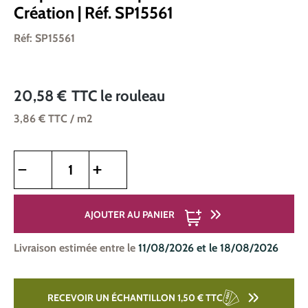
Création | Réf. SP15561
Réf: SP15561
20,58 €
TTC
le rouleau
3,86 €
TTC
/ m2
Quantité de produit : Entrez la quantité souhaitée ou utilise
AJOUTER AU PANIER
Livraison estimée entre le
11/08/2026 et le 18/08/2026
RECEVOIR UN ÉCHANTILLON 1,50 €
TTC