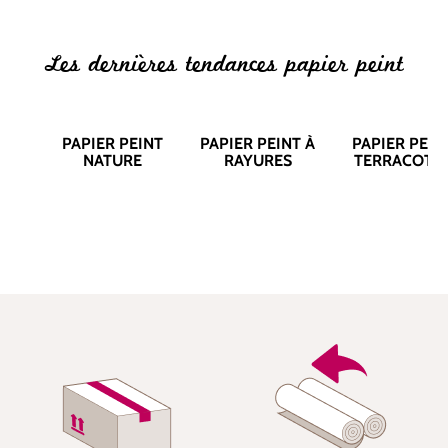
Les dernières tendances papier peint
PAPIER PEINT
PAPIER PEINT À
PAPIER PEIN
NATURE
RAYURES
TERRACOTT