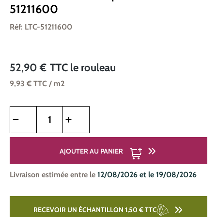
51211600
Réf: LTC-51211600
52,90 €
TTC
le rouleau
9,93 €
TTC
/ m2
Quantité de produit : Entrez la quantité souhaitée ou utilise
AJOUTER AU PANIER
Livraison estimée entre le
12/08/2026 et le 19/08/2026
RECEVOIR UN ÉCHANTILLON 1,50 €
TTC