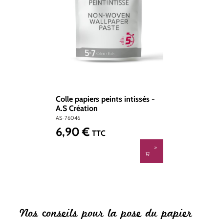
Colle papiers peints intissés -
A.S Création
AS-76046
6,90 €
Prix régulier :
TTC
Nos conseils pour la pose du papier