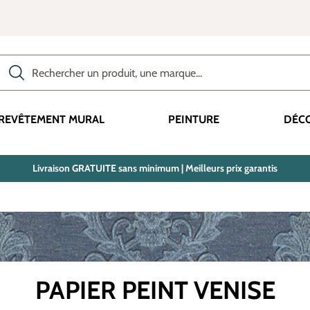
Rechercher des produits, des catégories, des termes, etc.
REVÊTEMENT MURAL
PEINTURE
DÉC
Livraison GRATUITE sans minimum | Meilleurs prix garantis
PAPIER PEINT VENISE