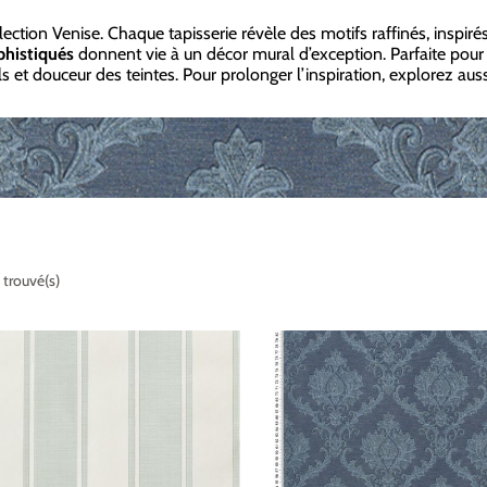
ction Venise. Chaque tapisserie révèle des motifs raffinés, inspirés
phistiqués
donnent vie à un décor mural d’exception. Parfaite pour
ls et douceur des teintes. Pour prolonger l’inspiration, explorez a
 trouvé(s)