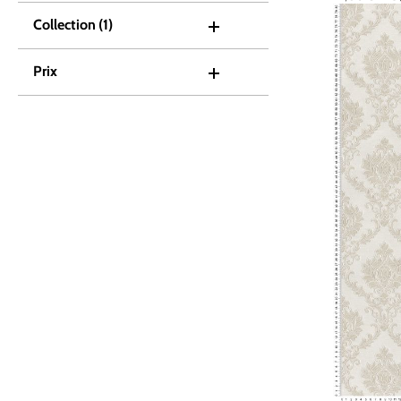
Collection
(1)
Prix