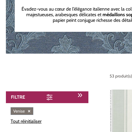
Évadez-vous au cœur de l’élégance italienne avec la colle
majestueuses, arabesques délicates et
médaillons
so
papier peint conjugue richesse des détai
53 produit(s)
FILTRE
×
Venise
Tout réinitialiser