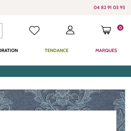
04 82 91 03 93
0
LE PANI
ORATION
TENDANCE
MARQUES