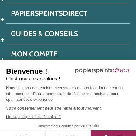
PAPIERSPEINTSDIRECT
GUIDES & CONSEILS
MON COMPTE
Bienvenue !
C'est nous les cookies !
Conditions générales de ventes
Nous utilisons des cookies nécessaires au bon fonctionnement du
Politique de confidentialité
Mentions légales
site, ainsi que d'autres permettant de réaliser des analyses pour
optimiser votre expérience.
Protection données réseaux sociaux
Votre consentement peut être retiré à tout moment.
Déclaration d'accessibilité
Plan du site
Presse
Lire la politique de confidentialité
Consentements certifiés par