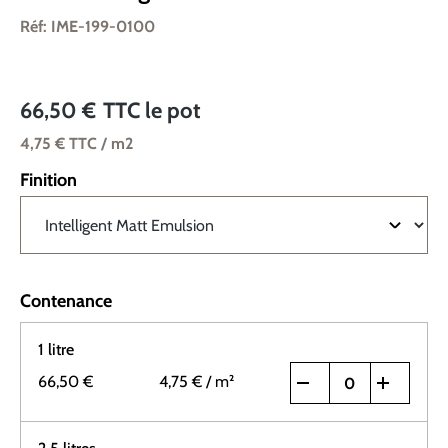
Réf: IME-199-0100
66,50 €
TTC
le pot
4,75 €
TTC
/ m2
Finition
Contenance
1 litre
66,50 €
4,75 €
/ m²