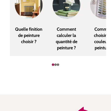
Quelle finition
Comment
Commen
de peinture
calculer la
choisir u
choisir ?
quantité de
couleur 
peinture ?
peinture