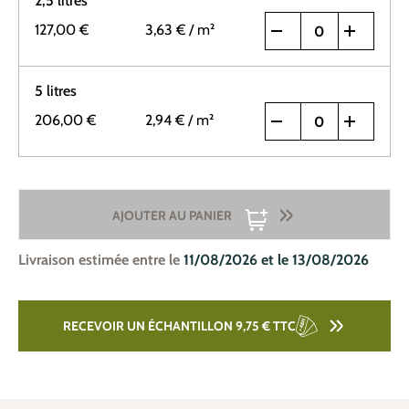
2,5 litres
127,00 €
3,63 €
/ m²
5 litres
206,00 €
2,94 €
/ m²
AJOUTER AU PANIER
Livraison estimée entre le
11/08/2026 et le 13/08/2026
RECEVOIR UN ÉCHANTILLON 9,75 €
TTC