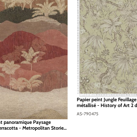
Papier peint Jungle Feuillag
métallisé - History of Art 2 
Réf. AS-790475
AS-790475
nt panoramique Paysage
erracotta - Metropolitan Stories
tyles d'A.S. Création | Réf. AS-