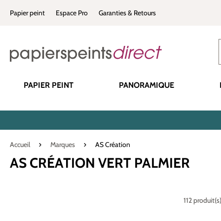
recherche
Passer à la navigation principale
Papier peint
Espace Pro
Garanties & Retours
PAPIER PEINT
PANORAMIQUE
Accueil
Marques
AS Création
AS CRÉATION VERT PALMIER
112 produit(s