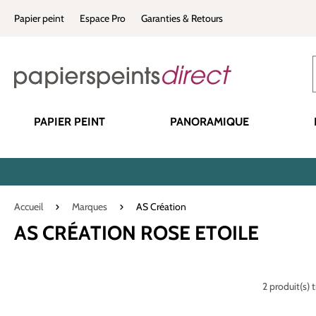
recherche
Passer à la navigation principale
Papier peint
Espace Pro
Garanties & Retours
PAPIER PEINT
PANORAMIQUE
Accueil
Marques
AS Création
AS CRÉATION ROSE ETOILE
2 produit(s) 