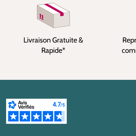
Livraison Gratuite &
Repr
Rapide*
comm