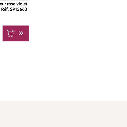
ur rose violet
 | Réf. SP15663