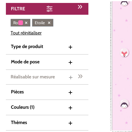
FILTRE
×
×
Rose
Etoile
Tout réinitialiser
Type de produit
Mode de pose
Réalisable sur mesure
Pièces
Couleurs
(1)
Thèmes