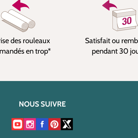
ise des rouleaux
Satisfait ou rem
andés en trop*
pendant 30 jo
NOUS SUIVRE
Accéder à notre chaîne YouTube
Accéder à notre compte Instagram
Accéder à notre page Facebook
Accéder à notre compte Pinterest
Accéder à notre compte Twitter/X