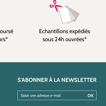
boursé
Echantillons expédiés
urs*
sous 24h ouvrées*
S'ABONNER À LA NEWSLETTER
Saisir une adresse e-mail
OK