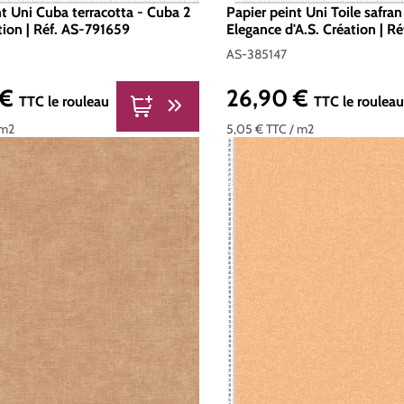
nt Uni Cuba terracotta - Cuba 2
Papier peint Uni Toile safran
tion | Réf. AS-791659
Elegance d'A.S. Création | R
AS-385147
 €
26,90 €
er :
Prix régulier :
TTC
le rouleau
TTC
le roulea
 m2
5,05 €
TTC
/ m2