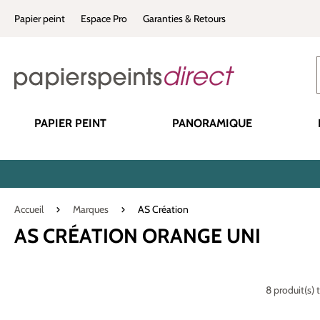
recherche
Passer à la navigation principale
Papier peint
Espace Pro
Garanties & Retours
PAPIER PEINT
PANORAMIQUE
Accueil
Marques
AS Création
AS CRÉATION ORANGE UNI
8 produit(s) 