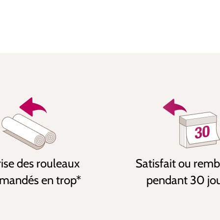
ise des rouleaux
Satisfait ou rem
andés en trop*
pendant 30 jo