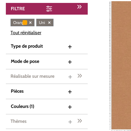
FILTRE
×
×
Orange
Uni
Tout réinitialiser
Type de produit
Mode de pose
Réalisable sur mesure
Pièces
Couleurs
(1)
Thèmes