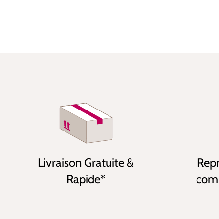
Livraison Gratuite &
Repr
Rapide*
comm