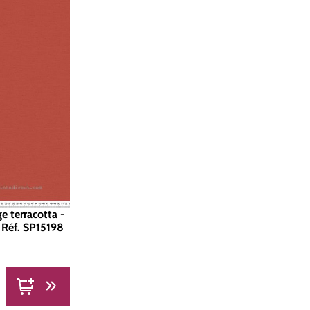
e terracotta -
| Réf. SP15198