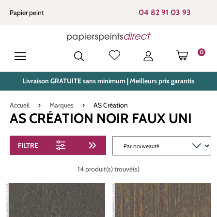
tenu principal
04 82 91 03 93
Papier peint
0
LE PANIE
Livraison GRATUITE sans minimum | Meilleurs prix garantis
Accueil
Marques
AS Création
AS CRÉATION NOIR FAUX UNI
FILTRE
14 produit(s) trouvé(s)