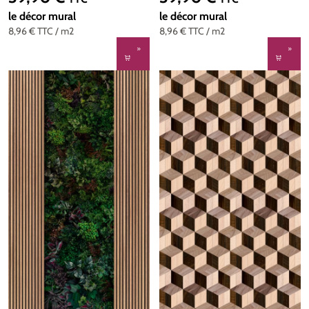
le décor mural
le décor mural
8,96 €
TTC
/ m2
8,96 €
TTC
/ m2