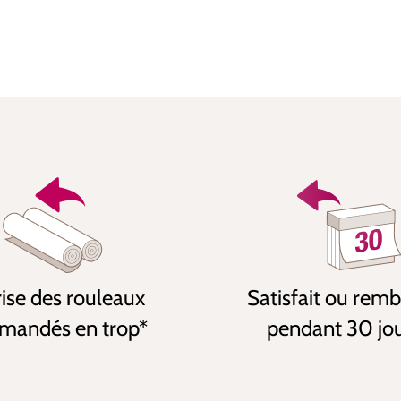
ise des rouleaux
Satisfait ou rem
andés en trop*
pendant 30 jo