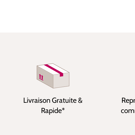
Livraison Gratuite &
Repr
Rapide*
comm