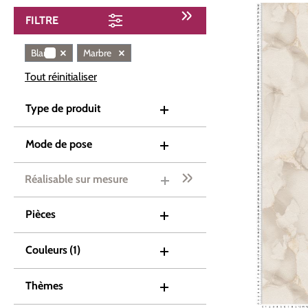
FILTRE
×
×
Blanc
Marbre
Tout réinitialiser
Type de produit
Mode de pose
Réalisable sur mesure
Pièces
Couleurs
(1)
Thèmes