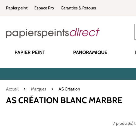
recherche
Passer à la navigation principale
Papier peint
Espace Pro
Garanties & Retours
PAPIER PEINT
PANORAMIQUE
Accueil
Marques
AS Création
AS CRÉATION BLANC MARBRE
7 produit(s) 