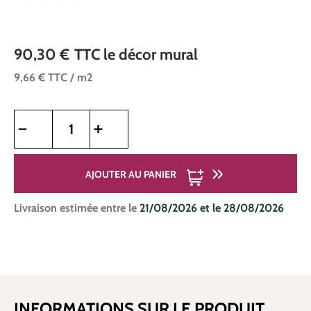
90,30 €
TTC
le décor mural
9,66 €
TTC
/ m2
Quantité de produit : Entrez la quantité souhaitée ou utilise
AJOUTER AU PANIER
Livraison estimée entre le
21/08/2026 et le 28/08/2026
INFORMATIONS SUR LE PRODUIT