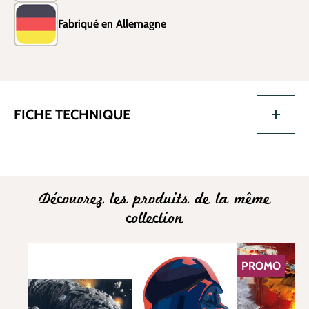
Fabriqué en Allemagne
FICHE TECHNIQUE
Découvrez les produits de la même
collection
PROMO
RÉDUCTION