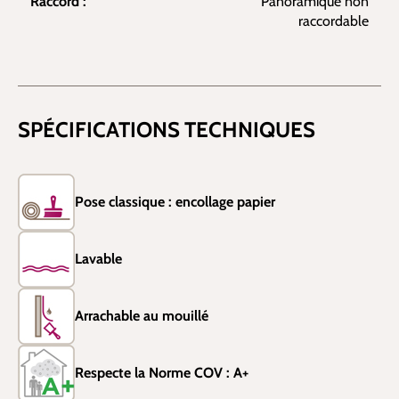
Raccord :
Panoramique non
raccordable
SPÉCIFICATIONS TECHNIQUES
Pose classique : encollage papier
Lavable
Arrachable au mouillé
Respecte la Norme COV : A+