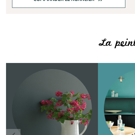
La peint