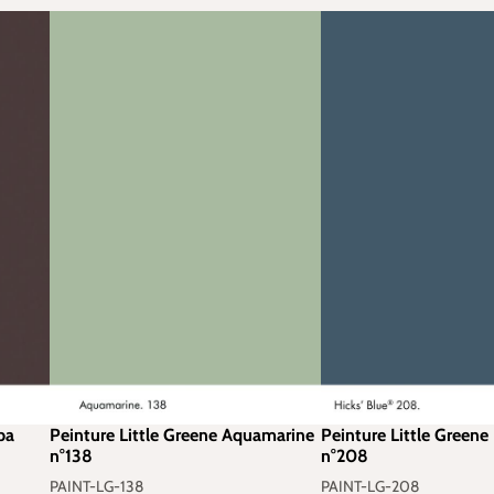
ba
Peinture Little Greene Aquamarine
Peinture Little Greene
n°138
n°208
PAINT-LG-138
PAINT-LG-208