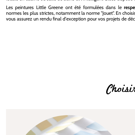
Les peintures Little Greene ont été formulées dans le
resp
normes les plus strictes, notamment la norme "Jouet". En choisi
vous assurez un rendu final d'exception pour vos projets de d
Choisi