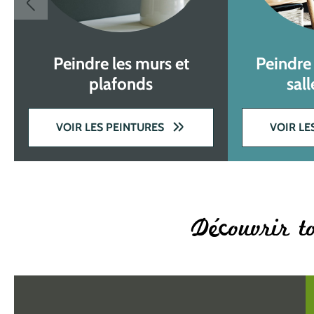
Peindre les murs et
Peindre 
plafonds
sal
VOIR LES PEINTURES
VOIR LE
Découvrir to