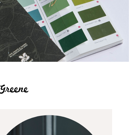
 Greene