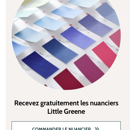
Recevez gratuitement les nuanciers
Little Greene
COMMANDER LE NUANCIER