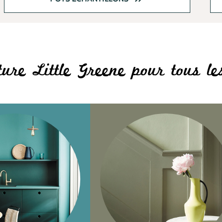
ure Little Greene pour tous l