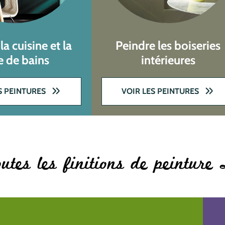
la cuisine et la
Peindre les boiseries
le de bains
intérieures
S PEINTURES
VOIR LES PEINTURES
utes les finitions de peinture 