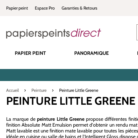
recherche
Passer à la navigation principale
Papier peint
Espace Pro
Garanties & Retours
PAPIER PEINT
PANORAMIQUE
Accueil
Peinture
Peinture Little Greene
PEINTURE LITTLE GREENE
La marque de
peinture Little Greene
propose différentes finit
finition Absolute Matt Emulsion permet d'obtenir un rendu mat p
Matt lavable est une finition mate lavable pour toutes les pièces, l
idéale en cuisine ou salle de bains et l'Intelligent Gloss dispose d