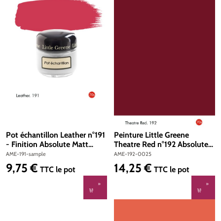
Pot échantillon Leather n°191
Peinture Little Greene
- Finition Absolute Matt
Theatre Red n°192 Absolute
Emulsion
Matt Emulsion 250 ml
AME-191-sample
AME-192-0025
9,75 €
14,25 €
Prix régulier :
Prix régulier :
TTC
le pot
TTC
le pot