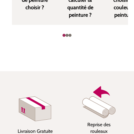
de peinture
calculer la
choisir u
choisir ?
quantité de
couleur 
peinture ?
peinture
Reprise des
Livraison Gratuite
rouleaux