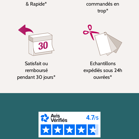
& Rapide*
commandés en
trop*
Satisfait ou
Echantillons
remboursé
expédiés sous 24h
pendant 30 jours*
ouvrées*