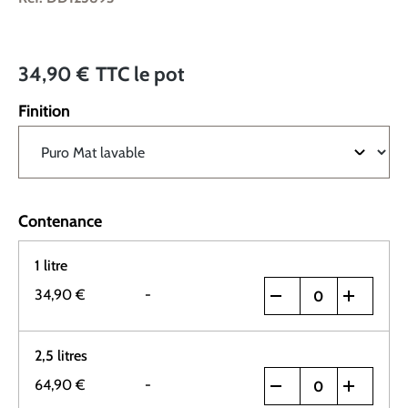
34,90 €
TTC
le pot
Finition
Contenance
1 litre
34,90 €
-
2,5 litres
64,90 €
-