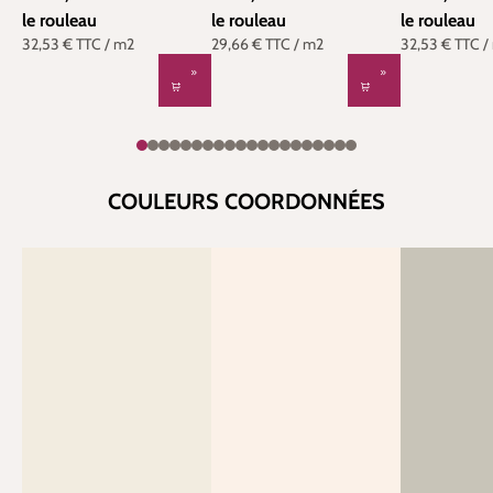
le rouleau
le rouleau
le rouleau
32,53 €
TTC
/ m2
29,66 €
TTC
/ m2
32,53 €
TTC
/
COULEURS COORDONNÉES