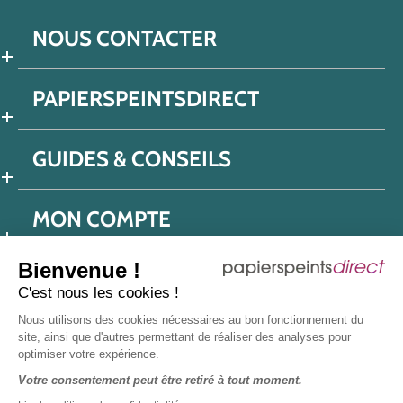
NOUS CONTACTER
PAPIERSPEINTSDIRECT
GUIDES & CONSEILS
MON COMPTE
Bienvenue !
C'est nous les cookies !
Conditions générales de ventes
Nous utilisons des cookies nécessaires au bon fonctionnement du
Politique de confidentialité
Mentions légales
site, ainsi que d'autres permettant de réaliser des analyses pour
optimiser votre expérience.
Protection données réseaux sociaux
Votre consentement peut être retiré à tout moment.
Déclaration d'accessibilité
Plan du site
Presse