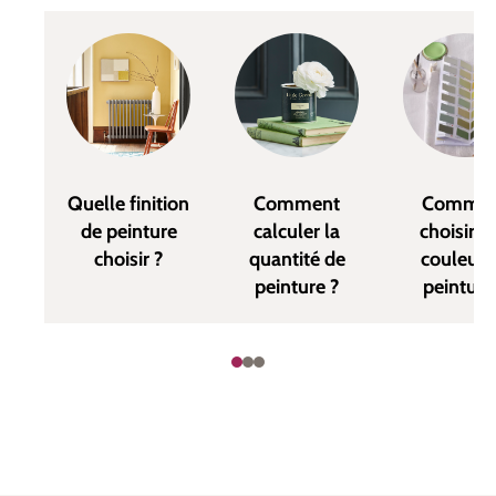
Quelle finition
Comment
Commen
de peinture
calculer la
choisir u
choisir ?
quantité de
couleur 
peinture ?
peinture