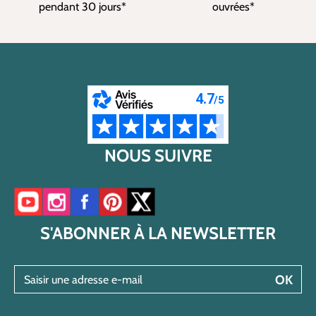
pendant 30 jours*
ouvrées*
NOUS SUIVRE
Accéder à notre chaîne YouTube
Accéder à notre compte Instagram
Accéder à notre page Facebook
Accéder à notre compte Pinterest
Accéder à notre compte Twitter/X
S'ABONNER À LA NEWSLETTER
Saisir une adresse e-mail
OK