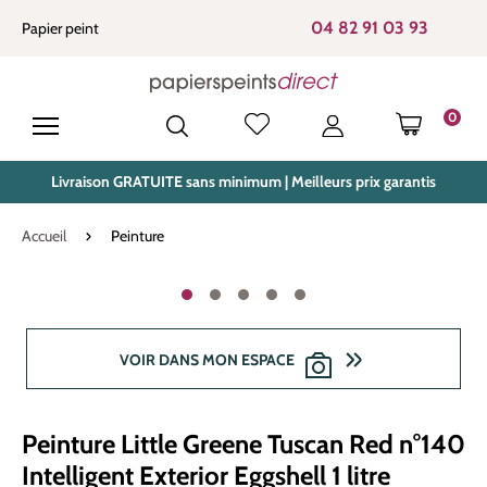
tenu principal
04 82 91 03 93
Papier peint
0
LE PANIE
Livraison GRATUITE sans minimum | Meilleurs prix garantis
Accueil
Peinture
Ignorer la galerie d'images
VOIR DANS MON ESPACE
Peinture Little Greene Tuscan Red n°140
Intelligent Exterior Eggshell 1 litre