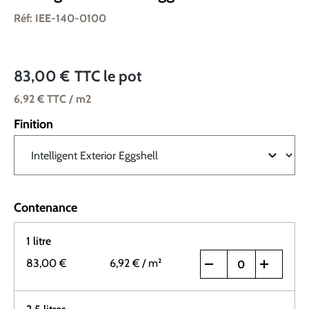
Réf: IEE-140-0100
83,00 €
TTC
le pot
6,92 €
TTC
/ m2
Finition
Contenance
1 litre
83,00 €
6,92 €
/ m²