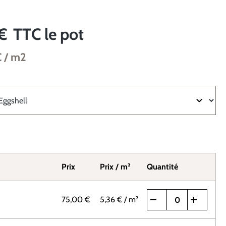
€
TTC
le pot
C
/ m2
Prix
Prix / m²
Quantité
75,00 €
5,36 €
/ m²