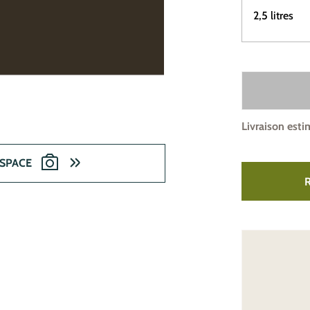
2,5 litres
Livraison esti
ESPACE