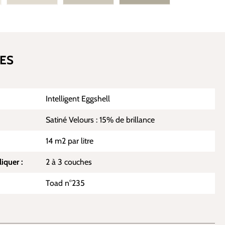
ES
Intelligent Eggshell
Satiné Velours : 15% de brillance
14 m2 par litre
iquer :
2 à 3 couches
Toad n°235