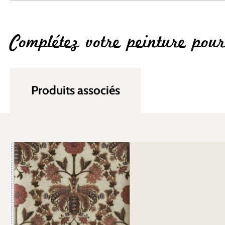
Complétez votre peinture pou
Produits associés