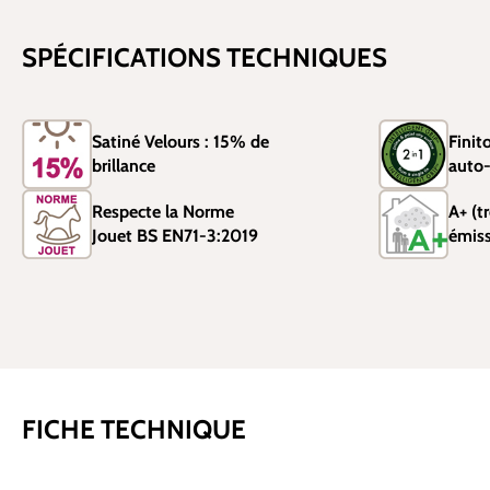
SPÉCIFICATIONS TECHNIQUES
Satiné Velours : 15% de
Finit
brillance
auto-
Respecte la Norme
A+ (tr
Jouet BS EN71-3:2019
émis
FICHE TECHNIQUE