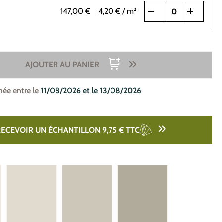
147,00 €
4,20 €
/ m²
AJOUTER AU PANIER
mée entre le
11/08/2026 et le 13/08/2026
RECEVOIR UN ÉCHANTILLON 9,75 €
TTC