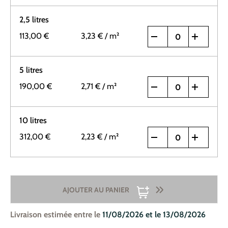
2,5 litres
113,00 €
3,23 €
/ m²
5 litres
190,00 €
2,71 €
/ m²
10 litres
312,00 €
2,23 €
/ m²
AJOUTER AU PANIER
Livraison estimée entre le
11/08/2026 et le 13/08/2026