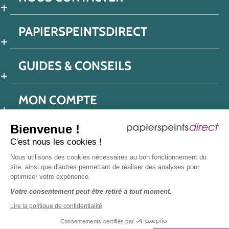
PAPIERSPEINTSDIRECT
GUIDES & CONSEILS
MON COMPTE
Bienvenue !
C'est nous les cookies !
Conditions générales de ventes
Nous utilisons des cookies nécessaires au bon fonctionnement du
Politique de confidentialité
Mentions légales
site, ainsi que d'autres permettant de réaliser des analyses pour
optimiser votre expérience.
Protection données réseaux sociaux
Votre consentement peut être retiré à tout moment.
Déclaration d'accessibilité
Plan du site
Presse
Lire la politique de confidentialité
Consentements certifiés par