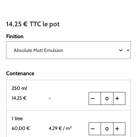
14,25 €
TTC
le pot
Finition
Contenance
250 ml
14,25 €
-
1 litre
60,00 €
4,29 €
/ m²