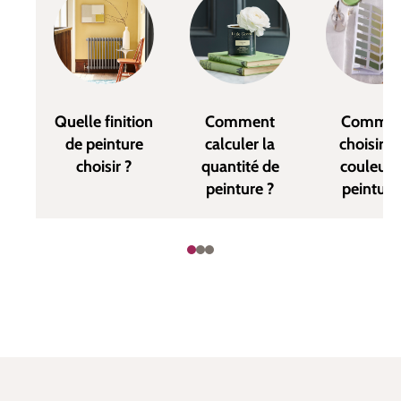
Quelle finition
Comment
Commen
de peinture
calculer la
choisir u
choisir ?
quantité de
couleur 
peinture ?
peinture