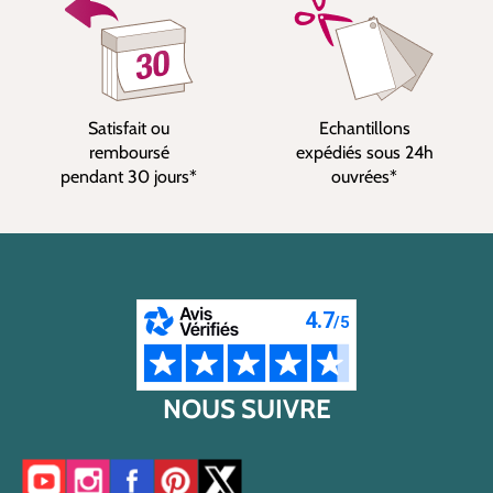
Satisfait ou
Echantillons
remboursé
expédiés sous 24h
pendant 30 jours*
ouvrées*
NOUS SUIVRE
Accéder à notre chaîne YouTube
Accéder à notre compte Instagram
Accéder à notre page Facebook
Accéder à notre compte Pinterest
Accéder à notre compte Twitter/X