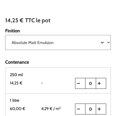
14,25 €
TTC
le pot
Finition
Contenance
250 ml
14,25 €
-
1 litre
60,00 €
4,29 €
/ m²