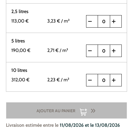
2,5 litres
113,00 €
3,23 €
/ m²
5 litres
190,00 €
2,71 €
/ m²
10 litres
312,00 €
2,23 €
/ m²
AJOUTER AU PANIER
Livraison estimée entre le
11/08/2026 et le 13/08/2026