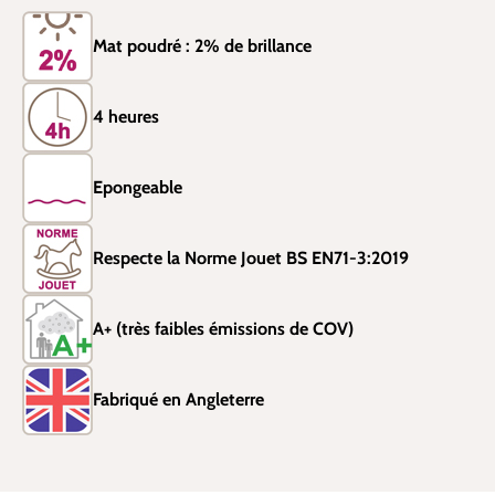
Mat poudré : 2% de brillance
4 heures
Epongeable
Respecte la Norme Jouet BS EN71-3:2019
A+ (très faibles émissions de COV)
Fabriqué en Angleterre