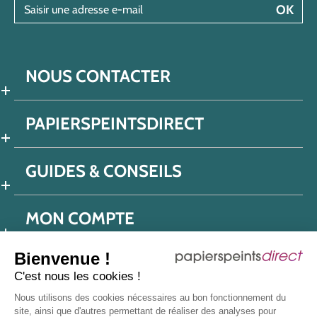
Saisir une adresse e-mail
OK
NOUS CONTACTER
PAPIERSPEINTSDIRECT
GUIDES & CONSEILS
MON COMPTE
Bienvenue !
C'est nous les cookies !
Conditions générales de ventes
Nous utilisons des cookies nécessaires au bon fonctionnement du
Politique de confidentialité
Mentions légales
site, ainsi que d'autres permettant de réaliser des analyses pour