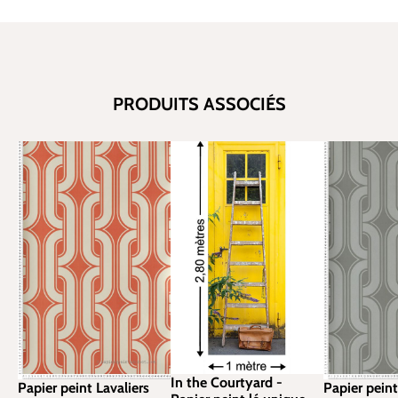
PRODUITS ASSOCIÉS
In the Courtyard -
Papier peint Lavaliers
Papier peint