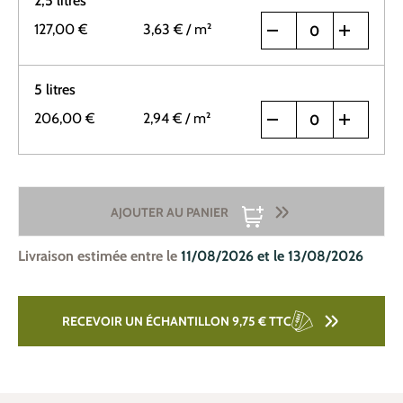
2,5 litres
127,00 €
3,63 €
/ m²
5 litres
206,00 €
2,94 €
/ m²
AJOUTER AU PANIER
Livraison estimée entre le
11/08/2026 et le 13/08/2026
RECEVOIR UN ÉCHANTILLON 9,75 €
TTC