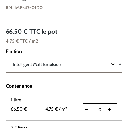
Réf: IME-47-0100
66,50 €
TTC
le pot
4,75 €
TTC
/ m2
Finition
Contenance
1 litre
66,50 €
4,75 €
/ m²