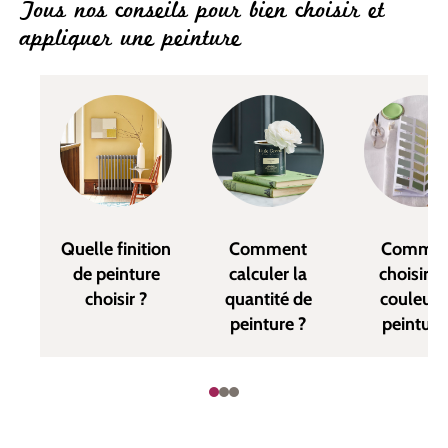
Tous nos conseils pour bien choisir et
appliquer une peinture
Quelle finition
Comment
Commen
de peinture
calculer la
choisir u
choisir ?
quantité de
couleur 
peinture ?
peinture