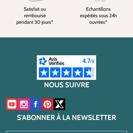
Satisfait ou
Echantillons
remboursé
expédiés sous 24h
pendant 30 jours*
ouvrées*
NOUS SUIVRE
Accéder à notre chaîne YouTube
Accéder à notre compte Instagram
Accéder à notre page Facebook
Accéder à notre compte Pinterest
Accéder à notre compte Twitter/X
S'ABONNER À LA NEWSLETTER