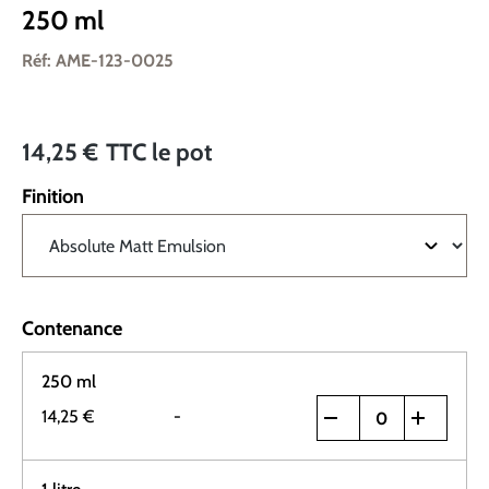
250 ml
Réf: AME-123-0025
14,25 €
TTC
le pot
Finition
Contenance
250 ml
14,25 €
-