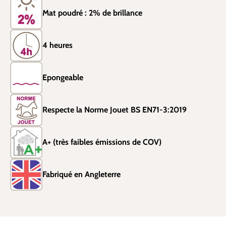
Mat poudré : 2% de brillance
4 heures
Epongeable
Respecte la Norme Jouet BS EN71-3:2019
A+ (très faibles émissions de COV)
Fabriqué en Angleterre