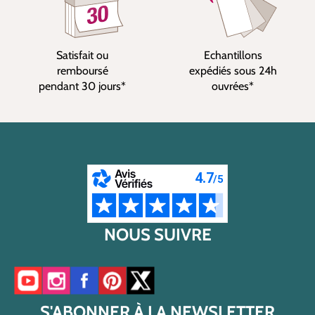
Satisfait ou
Echantillons
remboursé
expédiés sous 24h
pendant 30 jours*
ouvrées*
NOUS SUIVRE
Accéder à notre chaîne YouTube
Accéder à notre compte Instagram
Accéder à notre page Facebook
Accéder à notre compte Pinterest
Accéder à notre compte Twitter/X
S'ABONNER À LA NEWSLETTER