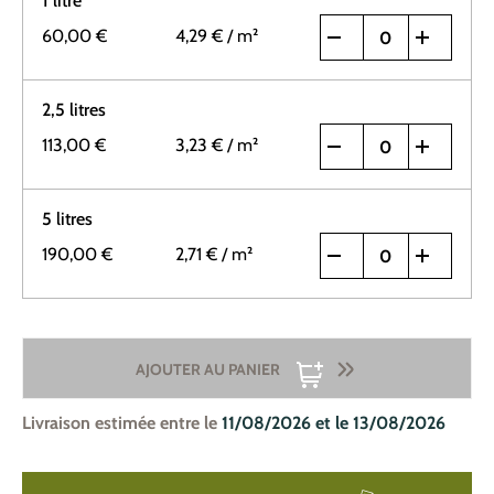
1 litre
60,00 €
4,29 €
/ m²
2,5 litres
113,00 €
3,23 €
/ m²
5 litres
190,00 €
2,71 €
/ m²
AJOUTER AU PANIER
Livraison estimée entre le
11/08/2026 et le 13/08/2026