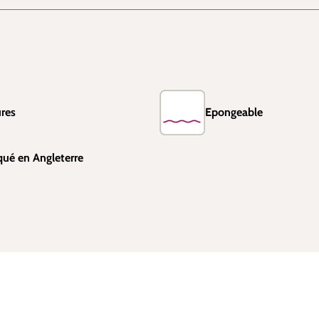
res
Epongeable
qué en Angleterre