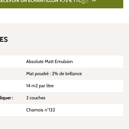
RECEVOIR UN ÉCHANTILLON 9,75 €
TTC
ES
Absolute Matt Emulsion
Mat poudré : 2% de brillance
14 m2 par litre
iquer :
2 couches
Chamois n°132