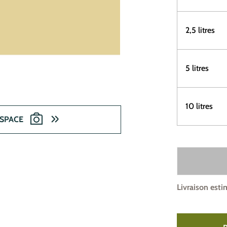
2,5 litres
5 litres
10 litres
ESPACE
Livraison esti