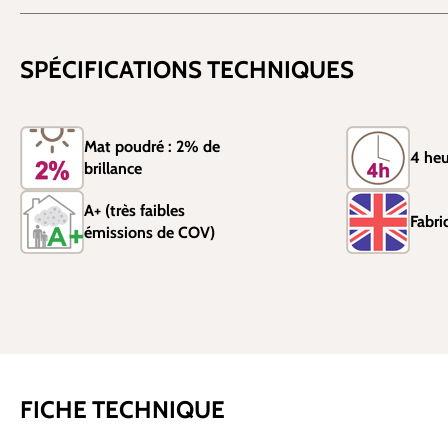
SPÉCIFICATIONS TECHNIQUES
Mat poudré : 2% de
4 heu
brillance
A+ (très faibles
Fabri
émissions de COV)
FICHE TECHNIQUE