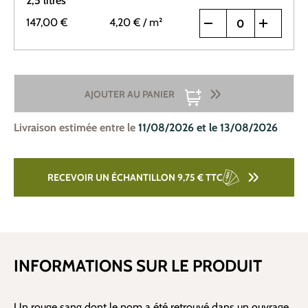
2,5 litres
147,00 €
4,20 €
/ m²
AJOUTER AU PANIER
Livraison estimée entre le
11/08/2026 et le 13/08/2026
RECEVOIR UN ÉCHANTILLON 9,75 €
TTC
INFORMATIONS SUR LE PRODUIT
Un rouge sang dont le nom a été retrouvé dans un ouvrage