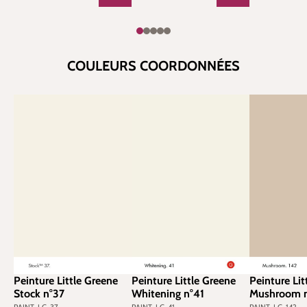
COULEURS COORDONNÉES
Peinture Little Greene
Peinture Little Greene
Peinture Lit
Stock n°37
Whitening n°41
Mushroom n