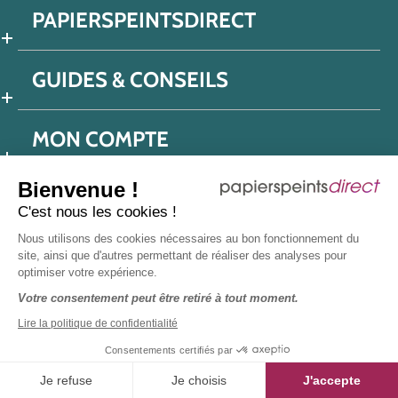
PAPIERSPEINTSDIRECT
GUIDES & CONSEILS
MON COMPTE
Bienvenue !
C'est nous les cookies !
Conditions générales de ventes
Nous utilisons des cookies nécessaires au bon fonctionnement du
Politique de confidentialité
Mentions légales
site, ainsi que d'autres permettant de réaliser des analyses pour
optimiser votre expérience.
Protection données réseaux sociaux
Votre consentement peut être retiré à tout moment.
Déclaration d'accessibilité
Plan du site
Presse
Lire la politique de confidentialité
Consentements certifiés par
Je refuse
Je choisis
J'accepte