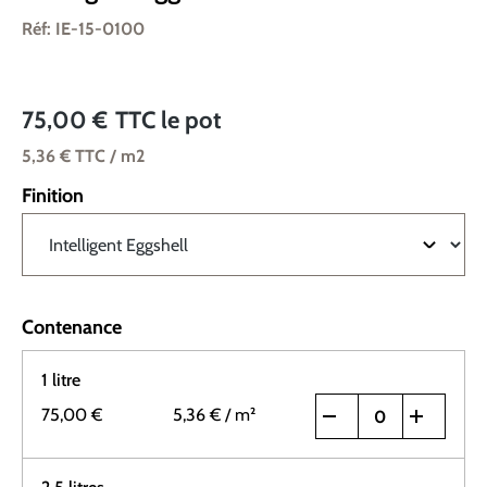
Réf: IE-15-0100
75,00 €
TTC
le pot
5,36 €
TTC
/ m2
Finition
Contenance
1 litre
75,00 €
5,36 €
/ m²