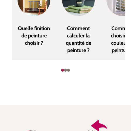
Quelle finition
Comment
Commen
de peinture
calculer la
choisir u
choisir ?
quantité de
couleur 
peinture ?
peinture