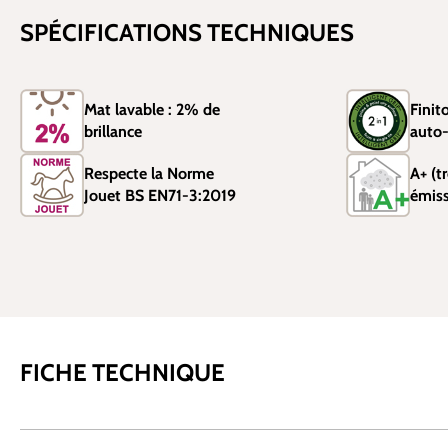
SPÉCIFICATIONS TECHNIQUES
Mat lavable : 2% de
Finit
brillance
auto-
Respecte la Norme
A+ (tr
Jouet BS EN71-3:2019
émis
FICHE TECHNIQUE