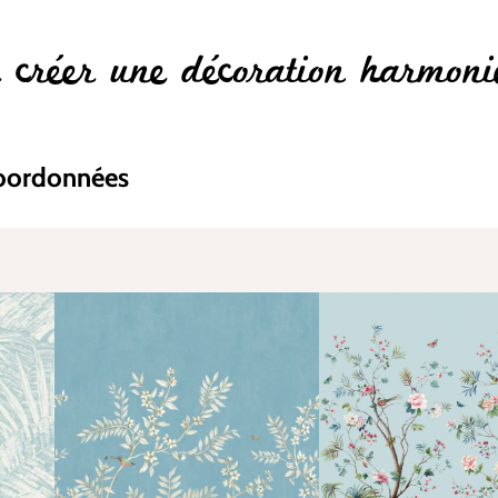
r créer une décoration harmoni
coordonnées