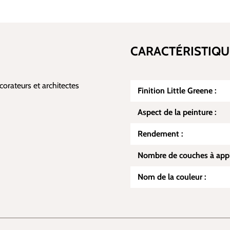
CARACTÉRISTIQU
écorateurs et architectes
Finition Little Greene :
Aspect de la peinture :
Rendement :
Nombre de couches à appl
Nom de la couleur :