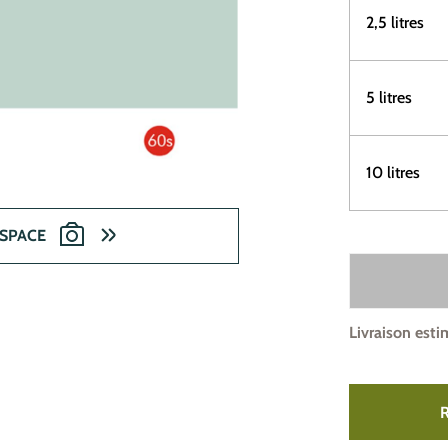
2,5 litres
5 litres
10 litres
ESPACE
Livraison esti