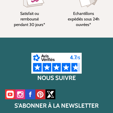
Satisfait ou
Echantillons
remboursé
expédiés sous 24h
pendant 30 jours*
ouvrées*
NOUS SUIVRE
Accéder à notre chaîne YouTube
Accéder à notre compte Instagram
Accéder à notre page Facebook
Accéder à notre compte Pinterest
Accéder à notre compte Twitter/X
S'ABONNER À LA NEWSLETTER